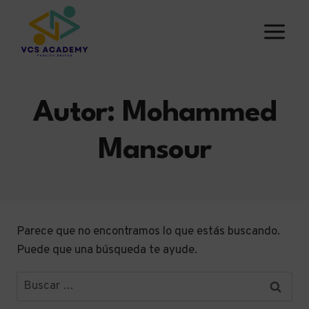
Saltar
al
contenido
Autor: Mohammed
Mansour
Parece que no encontramos lo que estás buscando.
Puede que una búsqueda te ayude.
Buscar: