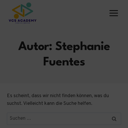
Zum
Inhalt
springen
Autor: Stephanie
Fuentes
Es scheint, dass wir nicht finden können, was du
suchst. Vielleicht kann die Suche helfen.
Suchen
nach: